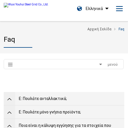
Ελληνικά
Αρχική Σελίδα
Faq
Faq
μενού
Ε: Πουλάτε ανταλλακτικά;
Ε: Πουλάτε μόνο γνήσια προϊόντα;
Ποια είναι η κάλυψη εγγύησης για τα στοιχεία που