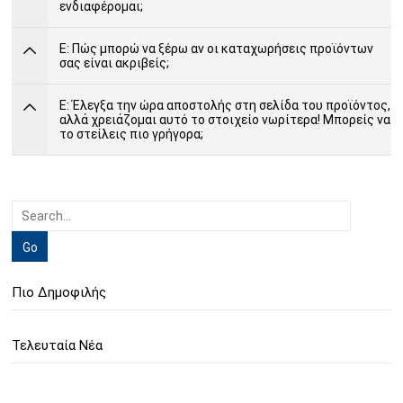
ενδιαφέρομαι;
Ε: Πώς μπορώ να ξέρω αν οι καταχωρήσεις προϊόντων
σας είναι ακριβείς;
Ε: Έλεγξα την ώρα αποστολής στη σελίδα του προϊόντος,
αλλά χρειάζομαι αυτό το στοιχείο νωρίτερα! Μπορείς να
το στείλεις πιο γρήγορα;
Πιο Δημοφιλής
Τελευταία Νέα