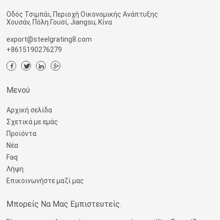
Οδός Τσιμπάι, Περιοχή Οικονομικής Ανάπτυξης
Χουσάν, Πόλη Γουσί, Jiangsu, Κίνα
export@steelgrating8.com
+8615190276279
Μενού
Αρχική σελίδα
Σχετικά με εμάς
Προϊόντα
Νέα
Faq
Λήψη
Επικοινωνήστε μαζί μας
Μπορείς Να Μας Εμπιστευτείς.